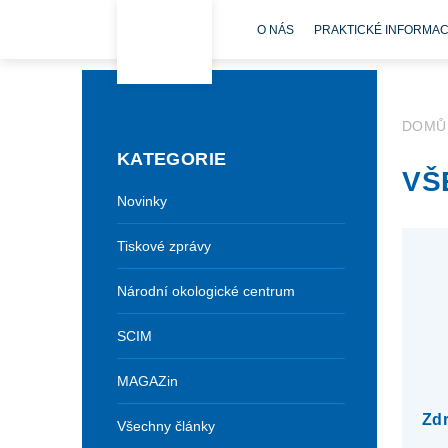
O NÁS
PRAKTICKÉ INFORMA
DOMŮ
KATEGORIE
VŠ
Novinky
Tiskové zprávy
Národní okologické centrum
SCIM
MAGAZin
Zdr
Všechny články