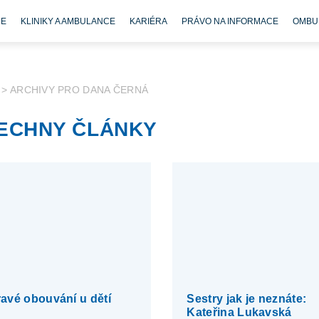
CE
KLINIKY A AMBULANCE
KARIÉRA
PRÁVO NA INFORMACE
OMBU
>
ARCHIVY PRO DANA ČERNÁ
ECHNY ČLÁNKY
avé obouvání u dětí
Sestry jak je neznáte:
Kateřina Lukavská