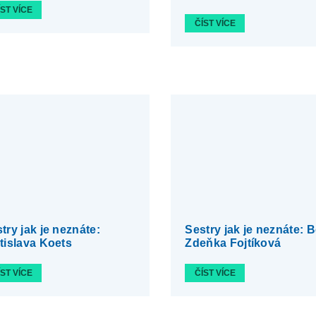
ÍST VÍCE
ČÍST VÍCE
try jak je neznáte:
Sestry jak je neznáte: B
tislava Koets
Zdeňka Fojtíková
ÍST VÍCE
ČÍST VÍCE