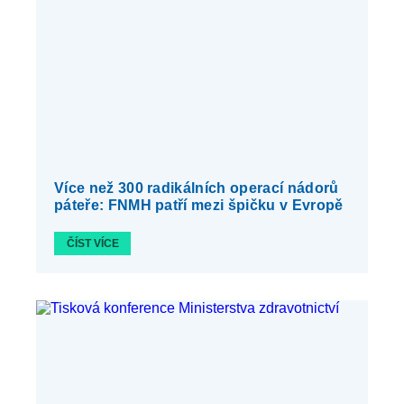
Více než 300 radikálních operací nádorů
páteře: FNMH patří mezi špičku v Evropě
ČÍST VÍCE