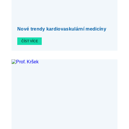
Nové trendy kardiovaskulární medicíny
ČÍST VÍCE