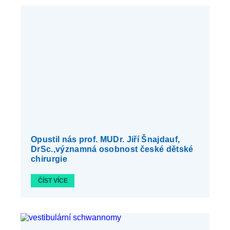
Opustil nás prof. MUDr. Jiří Šnajdauf,
DrSc.,významná osobnost české dětské
chirurgie
ČÍST VÍCE