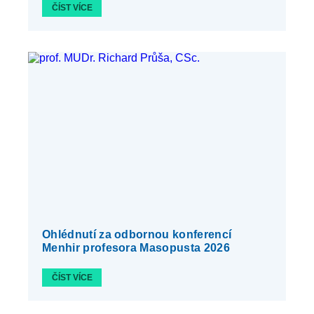
ČÍST VÍCE
Ohlédnutí za odbornou konferencí
Menhir profesora Masopusta 2026
ČÍST VÍCE