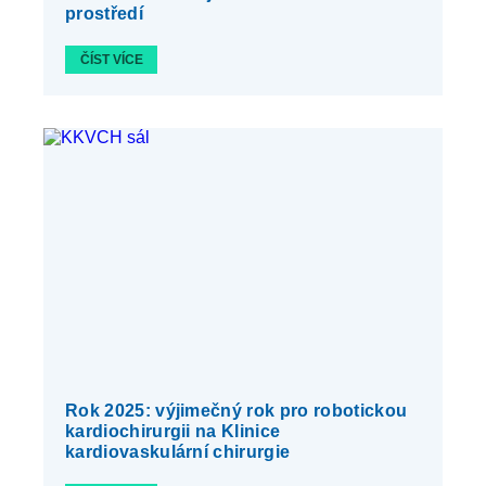
prostředí
ČÍST VÍCE
Rok 2025: výjimečný rok pro robotickou
kardiochirurgii na Klinice
kardiovaskulární chirurgie