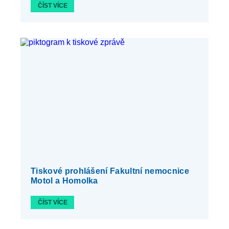
ČÍST VÍCE
Tiskové prohlášení Fakultní nemocnice
Motol a Homolka
ČÍST VÍCE