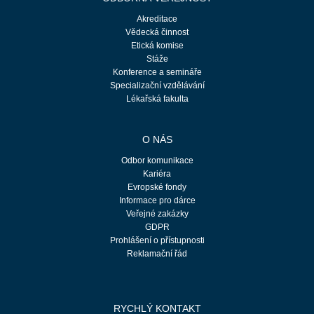
Akreditace
Vědecká činnost
Etická komise
Stáže
Konference a semináře
Specializační vzdělávání
Lékařská fakulta
O NÁS
Odbor komunikace
Kariéra
Evropské fondy
Informace pro dárce
Veřejné zakázky
GDPR
Prohlášení o přístupnosti
Reklamační řád
RYCHLÝ KONTAKT