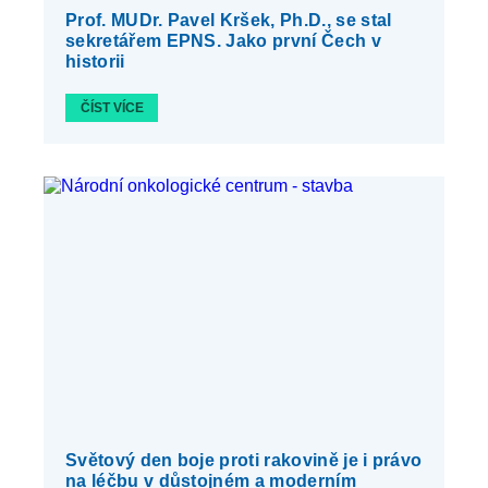
Prof. MUDr. Pavel Kršek, Ph.D., se stal
sekretářem EPNS. Jako první Čech v
historii
ČÍST VÍCE
Světový den boje proti rakovině je i právo
na léčbu v důstojném a moderním