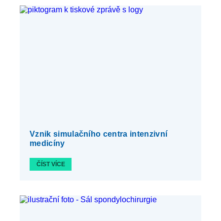
Vznik simulačního centra intenzivní
medicíny
ČÍST VÍCE