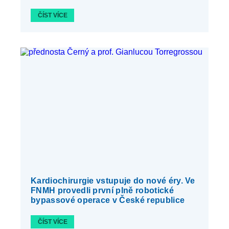
ČÍST VÍCE
Kardiochirurgie vstupuje do nové éry. Ve
FNMH provedli první plně robotické
bypassové operace v České republice
ČÍST VÍCE