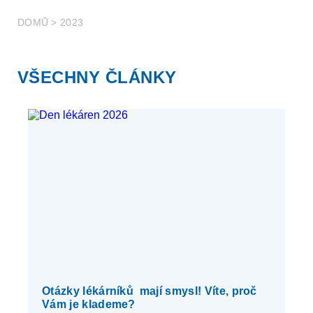
DOMŮ
>
2023
VŠECHNY ČLÁNKY
Otázky lékárníků mají smysl! Víte, proč
Vám je klademe?