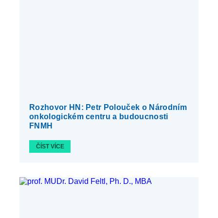
Rozhovor HN: Petr Polouček o Národním
onkologickém centru a budoucnosti
FNMH
ČÍST VÍCE