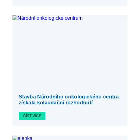
Stavba Národního onkologického centra
získala kolaudační rozhodnutí
ČÍST VÍCE