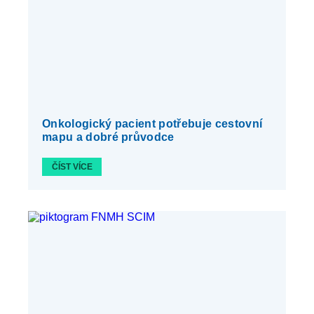
Onkologický pacient potřebuje cestovní
mapu a dobré průvodce
ČÍST VÍCE