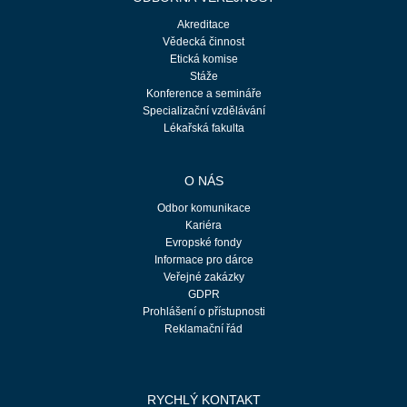
Akreditace
Vědecká činnost
Etická komise
Stáže
Konference a semináře
Specializační vzdělávání
Lékařská fakulta
O NÁS
Odbor komunikace
Kariéra
Evropské fondy
Informace pro dárce
Veřejné zakázky
GDPR
Prohlášení o přístupnosti
Reklamační řád
RYCHLÝ KONTAKT