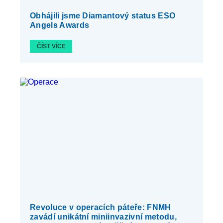
Obhájili jsme Diamantový status ESO
Angels Awards
ČÍST VÍCE
Revoluce v operacích páteře: FNMH
zavádí unikátní miniinvazivní metodu,