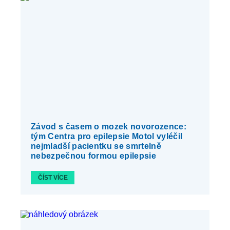
Závod s časem o mozek novorozence:
tým Centra pro epilepsie Motol vyléčil
nejmladší pacientku se smrtelně
nebezpečnou formou epilepsie
ČÍST VÍCE