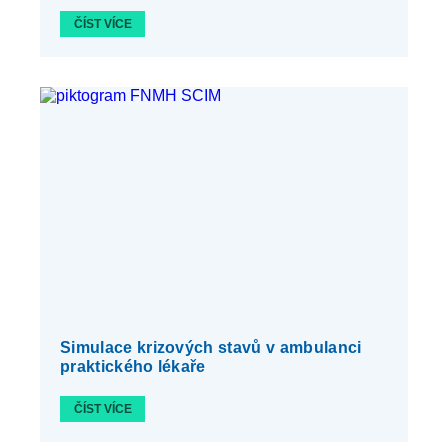
ČÍST VÍCE
Simulace krizových stavů v ambulanci
praktického lékaře
ČÍST VÍCE