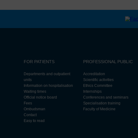
FOR PATIENTS
PROFESSIONAL PUBLIC
Departments and outpatient
Accreditation
units
Scientific activities
Information on hospitalisation
Ethics Committee
Waiting times
Internships
Official notice board
Conferences and seminars
Fees
Specialisation training
Ombudsman
Faculty of Medicine
Contact
Easy to read