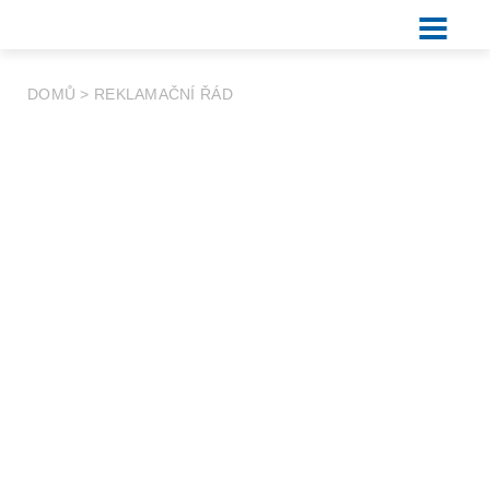
DOMŮ
>
REKLAMAČNÍ ŘÁD