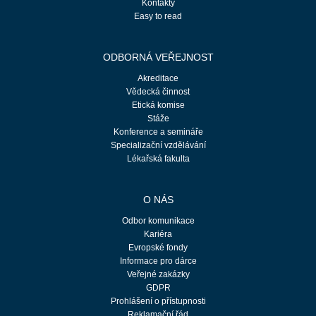
Kontakty
Easy to read
ODBORNÁ VEŘEJNOST
Akreditace
Vědecká činnost
Etická komise
Stáže
Konference a semináře
Specializační vzdělávání
Lékařská fakulta
O NÁS
Odbor komunikace
Kariéra
Evropské fondy
Informace pro dárce
Veřejné zakázky
GDPR
Prohlášení o přístupnosti
Reklamační řád