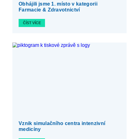
Obhájili jsme 1. místo v kategorii
Farmacie & Zdravotnictví
ČÍST VÍCE
Vznik simulačního centra intenzivní
medicíny