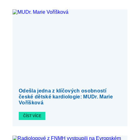
Odešla jedna z klíčových osobností
české dětské kardiologie: MUDr. Marie
Voříšková
ČÍST VÍCE