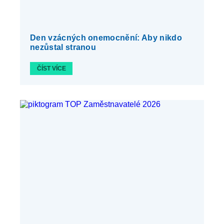
Den vzácných onemocnění: Aby nikdo
nezůstal stranou
ČÍST VÍCE