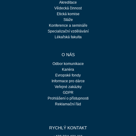
Akreditace
Vědecká činnost
Etická komise
Stáže
Konference a semináře
Specializační vzdělávání
Lékařská fakulta
O NÁS
Odbor komunikace
Kariéra
Evropské fondy
Informace pro dárce
Veřejné zakázky
GDPR
Prohlášení o přístupnosti
Reklamační řád
RYCHLÝ KONTAKT