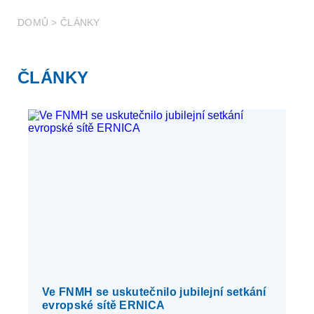
DOMŮ
>
ČLÁNKY
ČLÁNKY
Ve FNMH se uskutečnilo jubilejní setkání
evropské sítě ERNICA