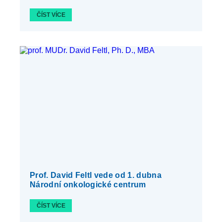
ČÍST VÍCE
Prof. David Feltl vede od 1. dubna
Národní onkologické centrum
ČÍST VÍCE