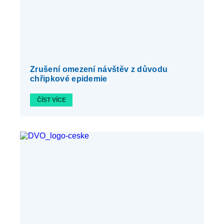
Zrušení omezení návštěv z důvodu
chřipkové epidemie
ČÍST VÍCE