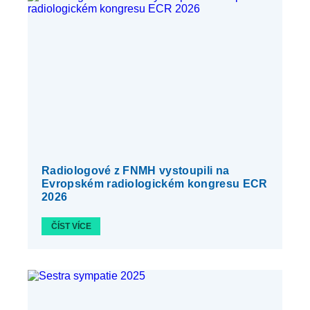
Radiologové z FNMH vystoupili na
Evropském radiologickém kongresu ECR
2026
ČÍST VÍCE