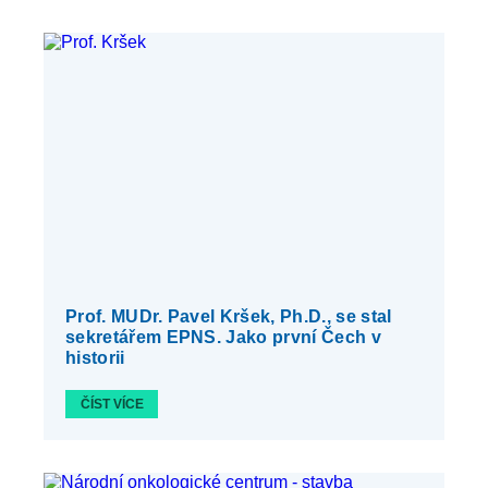
Prof. MUDr. Pavel Kršek, Ph.D., se stal
sekretářem EPNS. Jako první Čech v
historii
ČÍST VÍCE