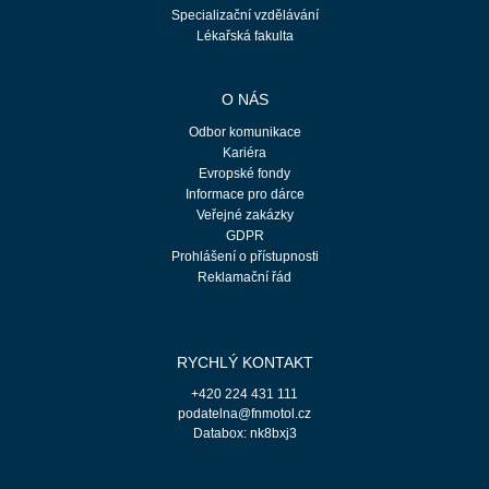
Specializační vzdělávání
Lékařská fakulta
O NÁS
Odbor komunikace
Kariéra
Evropské fondy
Informace pro dárce
Veřejné zakázky
GDPR
Prohlášení o přístupnosti
Reklamační řád
RYCHLÝ KONTAKT
+420 224 431 111
podatelna@fnmotol.cz
Databox: nk8bxj3