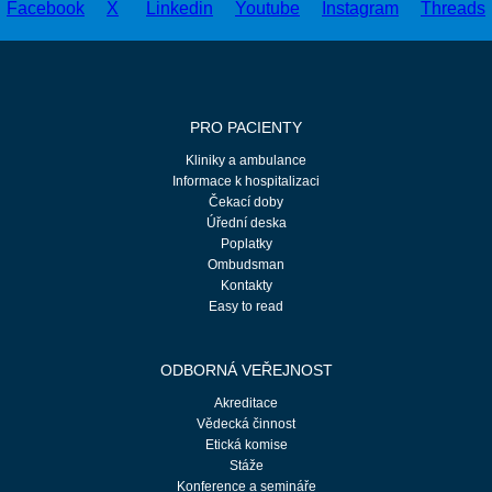
PRO PACIENTY
Kliniky a ambulance
Informace k hospitalizaci
Čekací doby
Úřední deska
Poplatky
Ombudsman
Kontakty
Easy to read
ODBORNÁ VEŘEJNOST
Akreditace
Vědecká činnost
Etická komise
Stáže
Konference a semináře