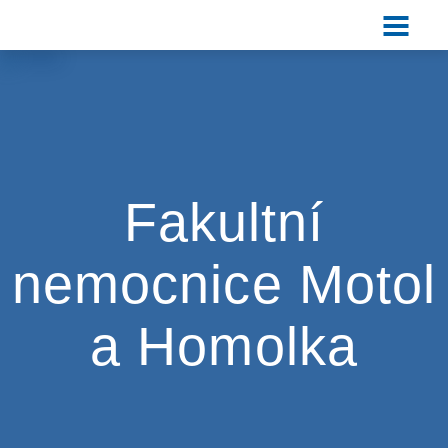
Fakultní
nemocnice Motol
a Homolka