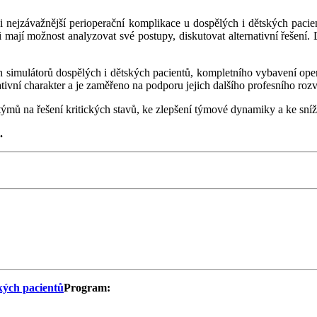
zi nejzávažnější perioperační komplikace u dospělých i dětských pacie
i mají možnost analyzovat své postupy, diskutovat alternativní řešení.
 simulátorů dospělých i dětských pacientů, kompletního vybavení ope
ivní charakter a je zaměřeno na podporu jejich dalšího profesního rozv
ýmů na řešení kritických stavů, ke zlepšení týmové dynamiky a ke sníže
.
Program: