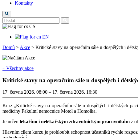
Kontakty
CS
EN
Domů
>
Akce
>
Kritické stavy na operačním sále u dospělých i děts
« Všechny akce
Kritické stavy na operačním sále u dospělých i dětský
17. června 2026, 08:00 – 17. června 2026, 16:30
Kurz „Kritické stavy na operačním sále u dospělých i dětských paci
medicíny Fakultní nemocnice Motol a Homolka.
Je určen
lékařům i nelékařským zdravotnickým pracovníkům
z ob
Hlavním cílem kurzu je prohloubit schopnost účastníků rychle rozpozna
rozhodování.