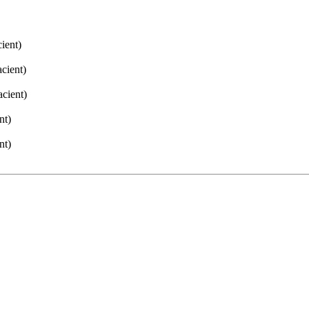
ient)
cient)
acient)
nt)
nt)