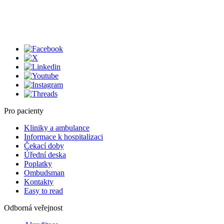
Pro pacienty
Kliniky a ambulance
Informace k hospitalizaci
Čekací doby
Úřední deska
Poplatky
Ombudsman
Kontakty
Easy to read
Odborná veřejnost