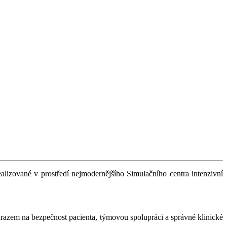
alizované v prostředí nejmodernějšího Simulačního centra intenzivní
 důrazem na bezpečnost pacienta, týmovou spolupráci a správné klinické