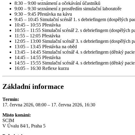
8:30 – 9:00 seznámení a očekávání účastníků
9:00 – 9:30 seznámení z prostředím simulační laboratoře
9:30 – 9:45 Přestávka na kávu
9:45 – 10:45 Simulační scénář 1. s debriefingem (dospělých pac
10:45 – 10:55 Přestávka
10:55 – 11:55 Simulační scénář 2. s debriefingem (dospělých pa
11:55 – 12:05 Přestávka
12:05 – 13:00 Simulační scénář 3. s debriefingem (dospělých p
13:05 – 13:45 Přestávka na oběd
13:45 – 14:45 Simulační scénář 4. s debriefingem (dětský pacie
14:45 – 14:55 Přestávka
14:55 – 15:55 Simulační scénář 4. s debriefingem (dětský pacie
16:05 – 16:30 Reflexe kurzu
Základní informace
Termín:
17. června 2026, 08:00 – 17. června 2026, 16:30
Místo konání:
SCIM
V Úvalu 84/1, Praha 5