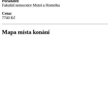
Pořadatel:
Fakultní nemocnice Motol a Homolka
Cena:
7740 Kč
Mapa místa konání