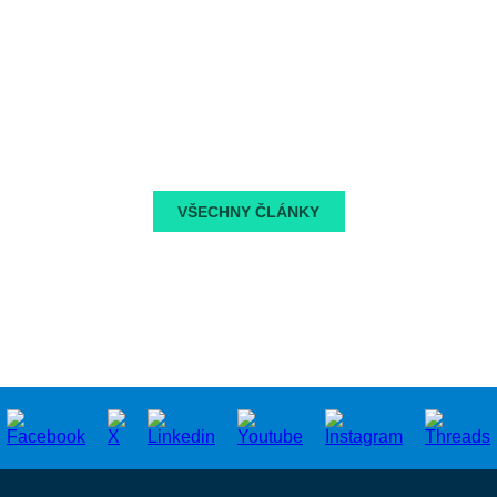
VŠECHNY ČLÁNKY