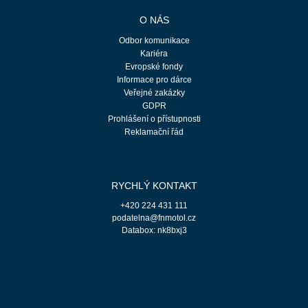
O NÁS
Odbor komunikace
Kariéra
Evropské fondy
Informace pro dárce
Veřejné zakázky
GDPR
Prohlášení o přístupnosti
Reklamační řád
RYCHLÝ KONTAKT
+420 224 431 111
podatelna@fnmotol.cz
Databox: nk8bxj3