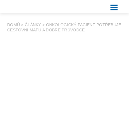
DOMŮ
>
ČLÁNKY
>
ONKOLOGICKÝ PACIENT POTŘEBUJE
CESTOVNÍ MAPU A DOBRÉ PRŮVODCE