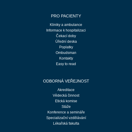
PRO PACIENTY
Kliniky a ambulance
Informace k hospitalizaci
Čekací doby
Úřední deska
Poplatky
Ombudsman
Kontakty
Easy to read
ODBORNÁ VEŘEJNOST
Akreditace
Vědecká činnost
Etická komise
Stáže
Konference a semináře
Specializační vzdělávání
Lékařská fakulta