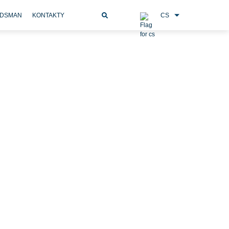
CS
DSMAN
KONTAKTY