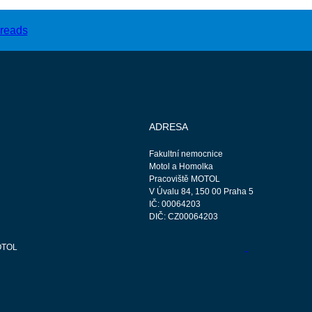
ADRESA
Fakultní nemocnice
Motol a Homolka
Pracoviště MOTOL
V Úvalu 84, 150 00 Praha 5
IČ: 00064203
DIČ: CZ00064203
OTOL