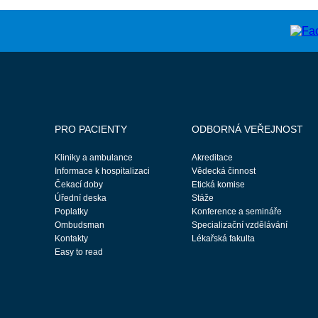
PRO PACIENTY
ODBORNÁ VEŘEJNOST
Kliniky a ambulance
Akreditace
Informace k hospitalizaci
Vědecká činnost
Čekací doby
Etická komise
Úřední deska
Stáže
Poplatky
Konference a semináře
Ombudsman
Specializační vzdělávání
Kontakty
Lékařská fakulta
Easy to read