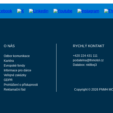
O NÁS
RYCHLÝ KONTAKT
+420 224 431 111
Odbor komunikace
podatelna@fnmotol.cz
Kariéra
Databox: nk8bxj3
Evropské fondy
Informace pro dárce
Veřejné zakázky
GDPR
Prohlášení o přístupnosti
Reklamační řád
Copyright © 2026 FNMH M