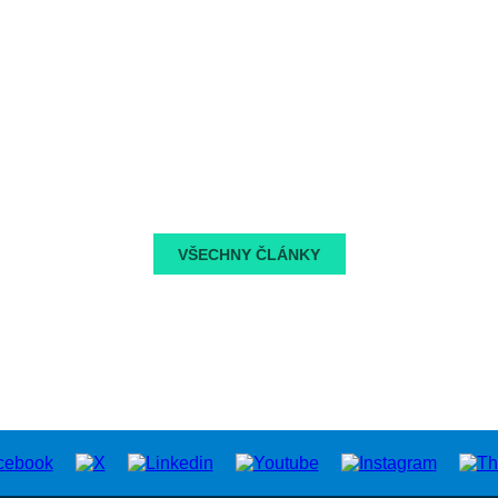
VŠECHNY ČLÁNKY