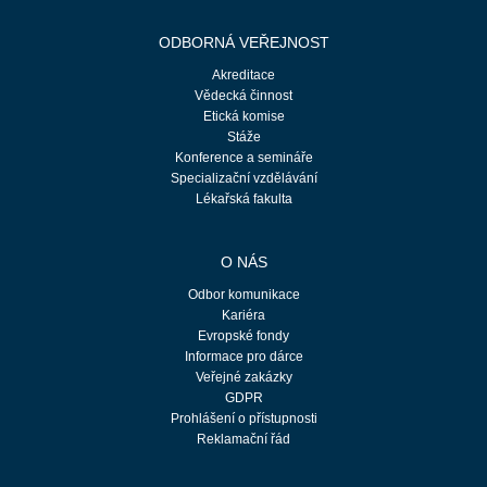
ODBORNÁ VEŘEJNOST
Akreditace
Vědecká činnost
Etická komise
Stáže
Konference a semináře
Specializační vzdělávání
Lékařská fakulta
O NÁS
Odbor komunikace
Kariéra
Evropské fondy
Informace pro dárce
Veřejné zakázky
GDPR
Prohlášení o přístupnosti
Reklamační řád