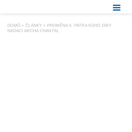
DOMŮ
>
ČLÁNKY
>
PROMĚNA 6. PATRA KDHO DÍKY
NADACI ARCHA CHANTAL