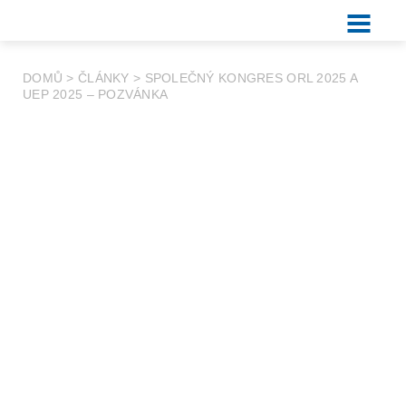
DOMŮ
>
ČLÁNKY
>
SPOLEČNÝ KONGRES ORL 2025 A
UEP 2025 – POZVÁNKA