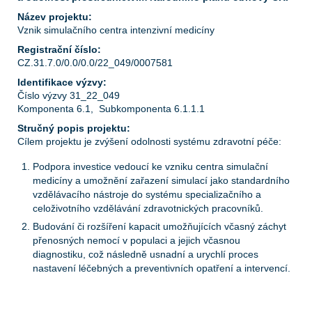
Název projektu:
Vznik simulačního centra intenzivní medicíny
Registrační číslo:
CZ.31.7.0/0.0/0.0/22_049/0007581
Identifikace výzvy:
Číslo výzvy 31_22_049
Komponenta 6.1, Subkomponenta 6.1.1.1
Stručný popis projektu:
Cílem projektu je zvýšení odolnosti systému zdravotní péče:
Podpora investice vedoucí ke vzniku centra simulační
medicíny a umožnění zařazení simulací jako standardního
vzdělávacího nástroje do systému specializačního a
celoživotního vzdělávání zdravotnických pracovníků.
Budování či rozšíření kapacit umožňujících včasný záchyt
přenosných nemocí v populaci a jejich včasnou
diagnostiku, což následně usnadní a urychlí proces
nastavení léčebných a preventivních opatření a intervencí.