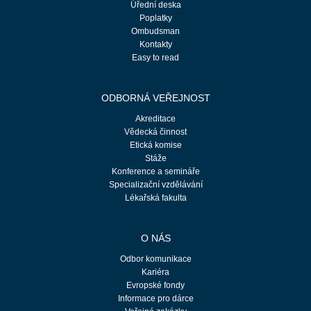
Úřední deska
Poplatky
Ombudsman
Kontakty
Easy to read
ODBORNÁ VEŘEJNOST
Akreditace
Vědecká činnost
Etická komise
Stáže
Konference a semináře
Specializační vzdělávání
Lékařská fakulta
O NÁS
Odbor komunikace
Kariéra
Evropské fondy
Informace pro dárce