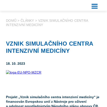
DOMŮ
>
ČLÁNKY
>
VZNIK SIMULAČNÍHO CENTRA
INTENZIVNÍ MEDICÍNY
VZNIK SIMULAČNÍHO CENTRA
INTENZIVNÍ MEDICÍNY
18. 10. 2023
Projekt „
Vznik simulačního centra intenzivní medicíny
“ je
financován Evropskou unií z Nástroje pro oživení
a odolnost prostřednictvím Národního plánu obnovy ČR.