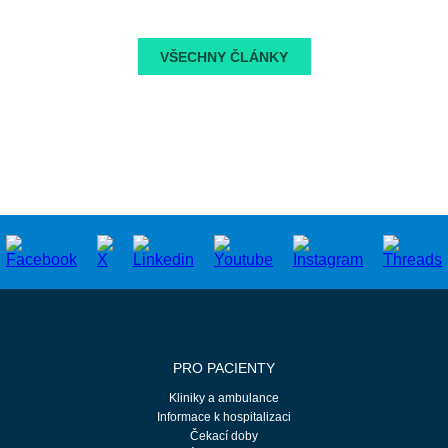
VŠECHNY ČLÁNKY
PRO PACIENTY
Kliniky a ambulance
Informace k hospitalizaci
Čekací doby