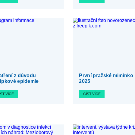
tření z důvodu
První pražské miminko
ipkové epidemie
2025
ÍST VÍCE
ČÍST VÍCE