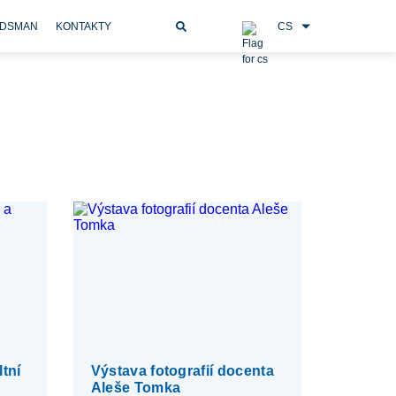
CS
DSMAN
KONTAKTY
tní
Výstava fotografií docenta
Aleše Tomka