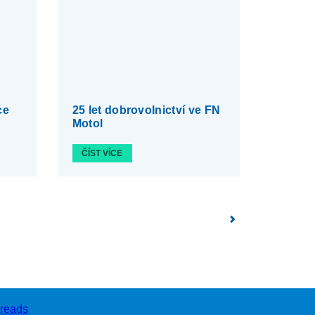
ce
25 let dobrovolnictví ve FN
Motol
ČÍST VÍCE