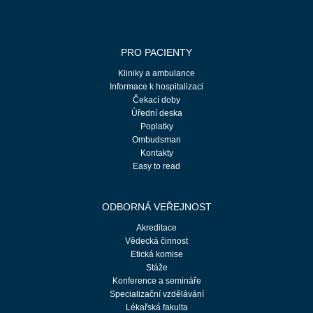
PRO PACIENTY
Kliniky a ambulance
Informace k hospitalizaci
Čekací doby
Úřední deska
Poplatky
Ombudsman
Kontakty
Easy to read
ODBORNÁ VEŘEJNOST
Akreditace
Vědecká činnost
Etická komise
Stáže
Konference a semináře
Specializační vzdělávání
Lékařská fakulta