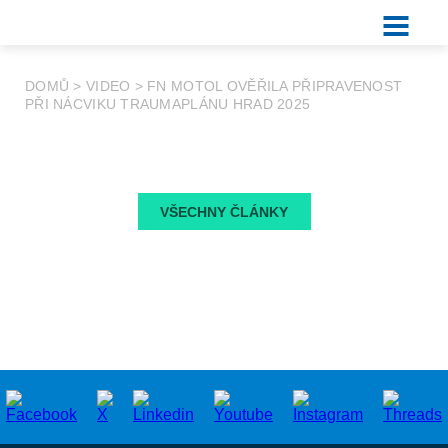
DOMŮ
>
VIDEO
>
FN MOTOL OVĚŘILA PŘIPRAVENOST
PŘI NÁCVIKU TRAUMAPLÁNU HRAD 2025
VŠECHNY ČLÁNKY