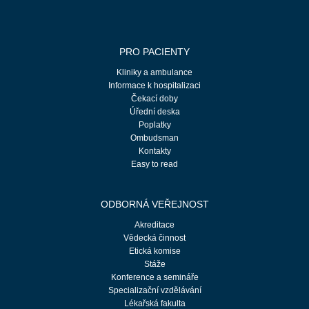
PRO PACIENTY
Kliniky a ambulance
Informace k hospitalizaci
Čekací doby
Úřední deska
Poplatky
Ombudsman
Kontakty
Easy to read
ODBORNÁ VEŘEJNOST
Akreditace
Vědecká činnost
Etická komise
Stáže
Konference a semináře
Specializační vzdělávání
Lékařská fakulta