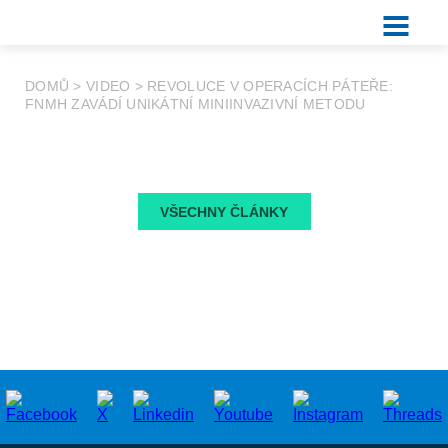
DOMŮ
>
VIDEO
>
REVOLUCE V OPERACÍCH PÁTEŘE:
FNMH ZAVÁDÍ UNIKÁTNÍ MINIINVAZIVNÍ METODU
VŠECHNY ČLÁNKY