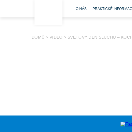
O NÁS
PRAKTICKÉ INFORMA
DOMŮ
>
VIDEO
>
SVĚTOVÝ DEN SLUCHU – KOCH