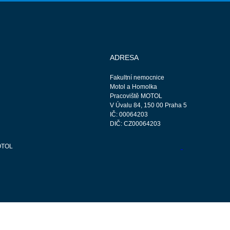
ADRESA
Fakultní nemocnice
Motol a Homolka
Pracoviště MOTOL
V Úvalu 84, 150 00 Praha 5
IČ: 00064203
DIČ: CZ00064203
OTOL