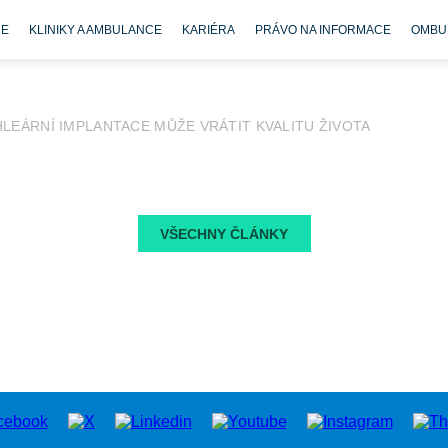
CE
KLINIKY A AMBULANCE
KARIÉRA
PRÁVO NA INFORMACE
OMBU
LEÁRNÍ IMPLANTACE MŮŽE VRÁTIT KVALITU ŽIVOTA
VŠECHNY ČLÁNKY