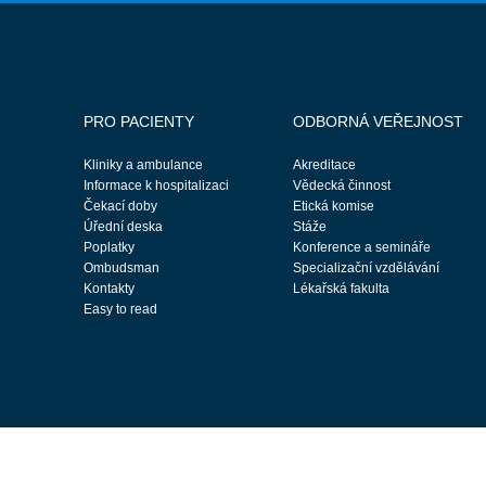
PRO PACIENTY
ODBORNÁ VEŘEJNOST
Kliniky a ambulance
Akreditace
Informace k hospitalizaci
Vědecká činnost
Čekací doby
Etická komise
Úřední deska
Stáže
Poplatky
Konference a semináře
Ombudsman
Specializační vzdělávání
Kontakty
Lékařská fakulta
Easy to read