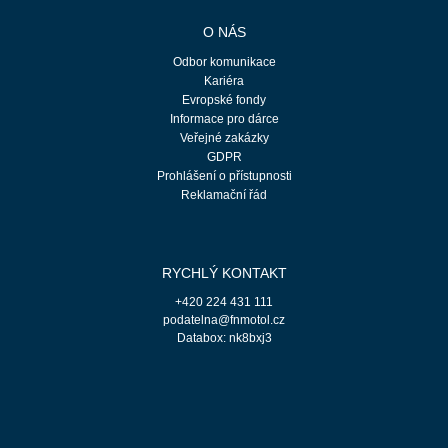
O NÁS
Odbor komunikace
Kariéra
Evropské fondy
Informace pro dárce
Veřejné zakázky
GDPR
Prohlášení o přístupnosti
Reklamační řád
RYCHLÝ KONTAKT
+420 224 431 111
podatelna@fnmotol.cz
Databox: nk8bxj3