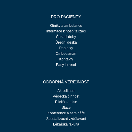
PRO PACIENTY
Kliniky a ambulance
Informace k hospitalizaci
Čekací doby
Úřední deska
Poplatky
Ombudsman
Kontakty
Easy to read
ODBORNÁ VEŘEJNOST
Akreditace
Vědecká činnost
Etická komise
Stáže
Konference a semináře
Specializační vzdělávání
Lékařská fakulta