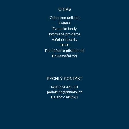
O NÁS
Odbor komunikace
Kariéra
Evropské fondy
Informace pro dárce
Veřejné zakázky
GDPR
Prohlášení o přístupnosti
Reklamační řád
RYCHLÝ KONTAKT
+420 224 431 111
podatelna@fnmotol.cz
Databox: nk8bxj3