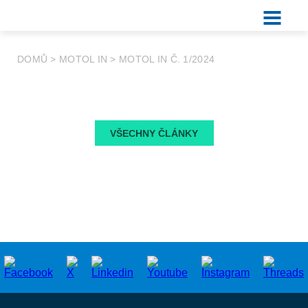
DOMŮ
>
MOTOL IN
>
MOTOL IN Č. 1/2024
VŠECHNY ČLÁNKY