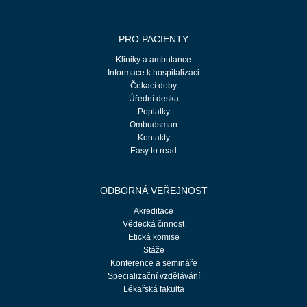
PRO PACIENTY
Kliniky a ambulance
Informace k hospitalizaci
Čekací doby
Úřední deska
Poplatky
Ombudsman
Kontakty
Easy to read
ODBORNÁ VEŘEJNOST
Akreditace
Vědecká činnost
Etická komise
Stáže
Konference a semináře
Specializační vzdělávání
Lékařská fakulta