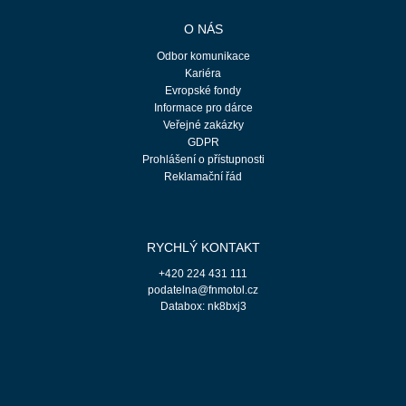
O NÁS
Odbor komunikace
Kariéra
Evropské fondy
Informace pro dárce
Veřejné zakázky
GDPR
Prohlášení o přístupnosti
Reklamační řád
RYCHLÝ KONTAKT
+420 224 431 111
podatelna@fnmotol.cz
Databox: nk8bxj3