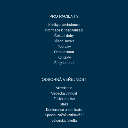
PRO PACIENTY
Kliniky a ambulance
Informace k hospitalizaci
Čekací doby
Úřední deska
Poplatky
Ombudsman
Kontakty
Easy to read
ODBORNÁ VEŘEJNOST
Akreditace
Vědecká činnost
Etická komise
Stáže
Konference a semináře
Specializační vzdělávání
Lékařská fakulta