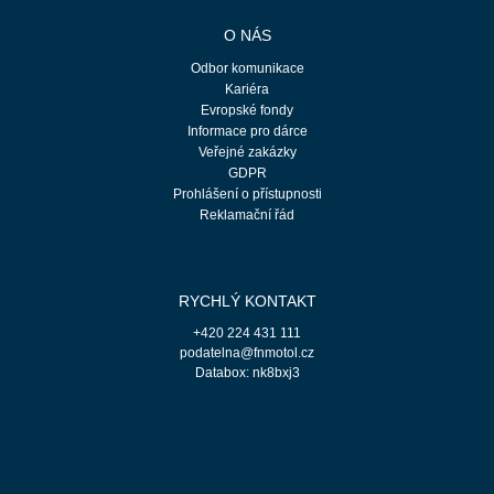
O NÁS
Odbor komunikace
Kariéra
Evropské fondy
Informace pro dárce
Veřejné zakázky
GDPR
Prohlášení o přístupnosti
Reklamační řád
RYCHLÝ KONTAKT
+420 224 431 111
podatelna@fnmotol.cz
Databox: nk8bxj3