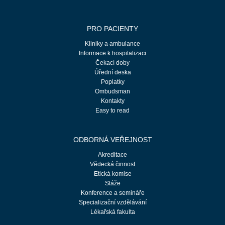
PRO PACIENTY
Kliniky a ambulance
Informace k hospitalizaci
Čekací doby
Úřední deska
Poplatky
Ombudsman
Kontakty
Easy to read
ODBORNÁ VEŘEJNOST
Akreditace
Vědecká činnost
Etická komise
Stáže
Konference a semináře
Specializační vzdělávání
Lékařská fakulta