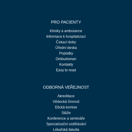
PRO PACIENTY
Kliniky a ambulance
Informace k hospitalizaci
Čekací doby
Úřední deska
Poplatky
Ombudsman
Kontakty
Easy to read
ODBORNÁ VEŘEJNOST
Akreditace
Vědecká činnost
Etická komise
Stáže
Konference a semináře
Specializační vzdělávání
Lékařská fakulta