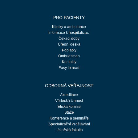
PRO PACIENTY
Kliniky a ambulance
Informace k hospitalizaci
Čekací doby
Úřední deska
Poplatky
Ombudsman
Kontakty
Easy to read
ODBORNÁ VEŘEJNOST
Akreditace
Vědecká činnost
Etická komise
Stáže
Konference a semináře
Specializační vzdělávání
Lékařská fakulta