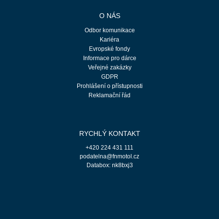
O NÁS
Odbor komunikace
Kariéra
Evropské fondy
Informace pro dárce
Veřejné zakázky
GDPR
Prohlášení o přístupnosti
Reklamační řád
RYCHLÝ KONTAKT
+420 224 431 111
podatelna@fnmotol.cz
Databox: nk8bxj3