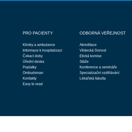
PRO PACIENTY
ODBORNÁ VEŘEJNOST
Kliniky a ambulance
Akreditace
Informace k hospitalizaci
Vědecká činnost
Čekací doby
Etická komise
Úřední deska
Stáže
Poplatky
Konference a semináře
Ombudsman
Specializační vzdělávání
Kontakty
Lékařská fakulta
Easy to read