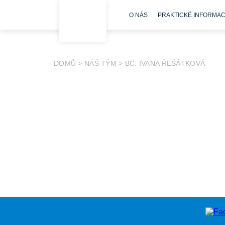
O NÁS
PRAKTICKÉ INFORMA
DOMŮ
>
NÁŠ TÝM
>
BC. IVANA ŘEŠÁTKOVÁ