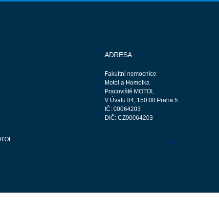
ADRESA
Fakultní nemocnice
Motol a Homolka
Pracoviště MOTOL
V Úvalu 84, 150 00 Praha 5
IČ: 00064203
DIČ: CZ00064203
OTOL