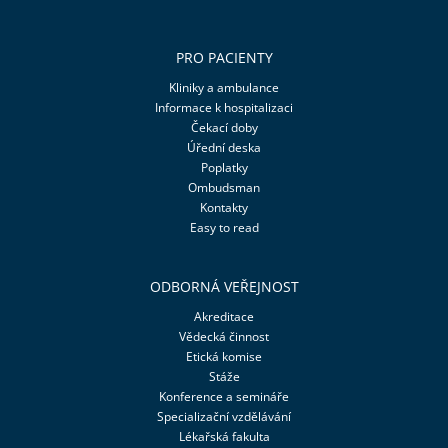
PRO PACIENTY
Kliniky a ambulance
Informace k hospitalizaci
Čekací doby
Úřední deska
Poplatky
Ombudsman
Kontakty
Easy to read
ODBORNÁ VEŘEJNOST
Akreditace
Vědecká činnost
Etická komise
Stáže
Konference a semináře
Specializační vzdělávání
Lékařská fakulta