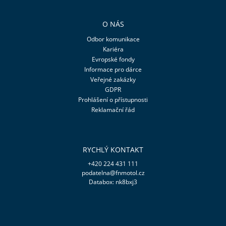
O NÁS
Odbor komunikace
Kariéra
Evropské fondy
Informace pro dárce
Veřejné zakázky
GDPR
Prohlášení o přístupnosti
Reklamační řád
RYCHLÝ KONTAKT
+420 224 431 111
podatelna@fnmotol.cz
Databox: nk8bxj3