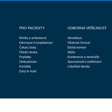
PRO PACIENTY
ODBORNÁ VEŘEJNOST
Kliniky a ambulance
Akreditace
Informace k hospitalizaci
Vědecká činnost
Čekací doby
Etická komise
Úřední deska
Stáže
Poplatky
Konference a semináře
Ombudsman
Specializační vzdělávání
Kontakty
Lékařská fakulta
Easy to read