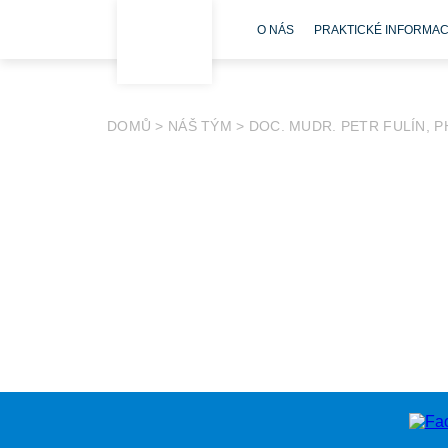
O NÁS
PRAKTICKÉ INFORMA
DOMŮ
>
NÁŠ TÝM
>
DOC. MUDR. PETR FULÍN, P