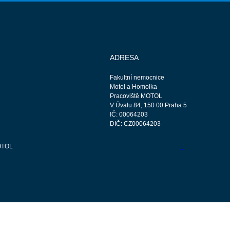
ADRESA
Fakultní nemocnice
Motol a Homolka
Pracoviště MOTOL
V Úvalu 84, 150 00 Praha 5
IČ: 00064203
DIČ: CZ00064203
OTOL