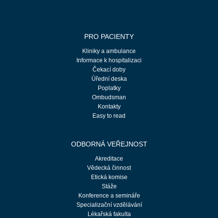
PRO PACIENTY
Kliniky a ambulance
Informace k hospitalizaci
Čekací doby
Úřední deska
Poplatky
Ombudsman
Kontakty
Easy to read
ODBORNÁ VEŘEJNOST
Akreditace
Vědecká činnost
Etická komise
Stáže
Konference a semináře
Specializační vzdělávání
Lékařská fakulta