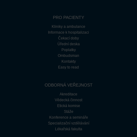
PRO PACIENTY
Kliniky a ambulance
Informace k hospitalizaci
Čekací doby
Úřední deska
Poplatky
Ombudsman
Kontakty
Easy to read
ODBORNÁ VEŘEJNOST
Akreditace
Vědecká činnost
Etická komise
Stáže
Konference a semináře
Specializační vzdělávání
Lékařská fakulta