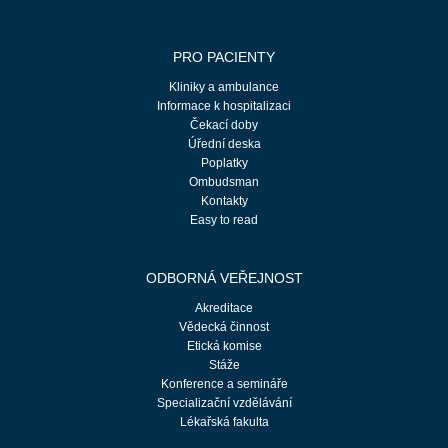
PRO PACIENTY
Kliniky a ambulance
Informace k hospitalizaci
Čekací doby
Úřední deska
Poplatky
Ombudsman
Kontakty
Easy to read
ODBORNÁ VEŘEJNOST
Akreditace
Vědecká činnost
Etická komise
Stáže
Konference a semináře
Specializační vzdělávání
Lékařská fakulta