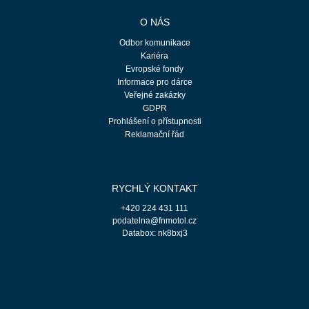
O NÁS
Odbor komunikace
Kariéra
Evropské fondy
Informace pro dárce
Veřejné zakázky
GDPR
Prohlášení o přístupnosti
Reklamační řád
RYCHLÝ KONTAKT
+420 224 431 111
podatelna@fnmotol.cz
Databox: nk8bxj3