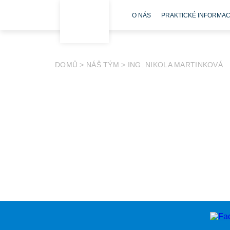
O NÁS
PRAKTICKÉ INFORMA
DOMŮ
>
NÁŠ TÝM
>
ING. NIKOLA MARTINKOVÁ