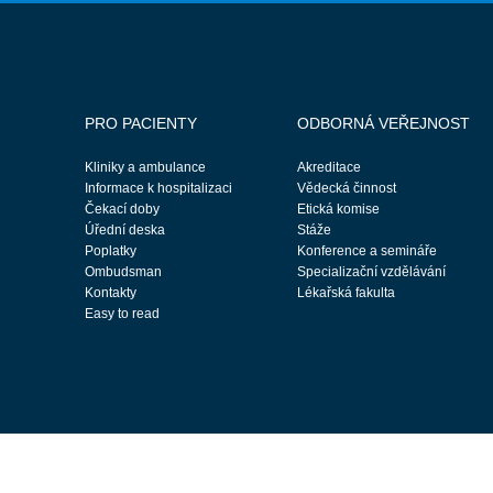
PRO PACIENTY
ODBORNÁ VEŘEJNOST
Kliniky a ambulance
Akreditace
Informace k hospitalizaci
Vědecká činnost
Čekací doby
Etická komise
Úřední deska
Stáže
Poplatky
Konference a semináře
Ombudsman
Specializační vzdělávání
Kontakty
Lékařská fakulta
Easy to read