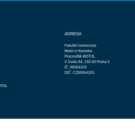
ADRESA
Fakultní nemocnice
Motol a Homolka
Pracoviště MOTOL
V Úvalu 84, 150 00 Praha 5
IČ: 00064203
DIČ: CZ00064203
OTOL