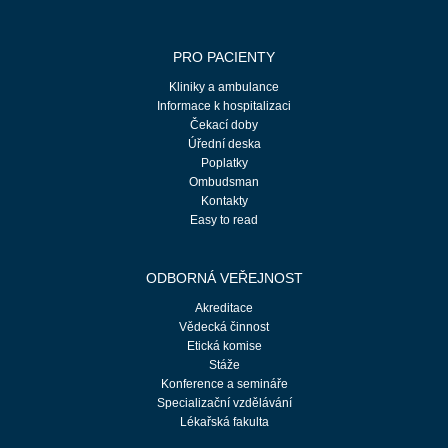
PRO PACIENTY
Kliniky a ambulance
Informace k hospitalizaci
Čekací doby
Úřední deska
Poplatky
Ombudsman
Kontakty
Easy to read
ODBORNÁ VEŘEJNOST
Akreditace
Vědecká činnost
Etická komise
Stáže
Konference a semináře
Specializační vzdělávání
Lékařská fakulta