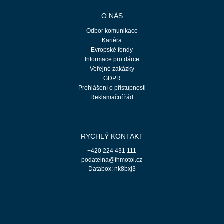
O NÁS
Odbor komunikace
Kariéra
Evropské fondy
Informace pro dárce
Veřejné zakázky
GDPR
Prohlášení o přístupnosti
Reklamační řád
RYCHLÝ KONTAKT
+420 224 431 111
podatelna@fnmotol.cz
Databox: nk8bxj3