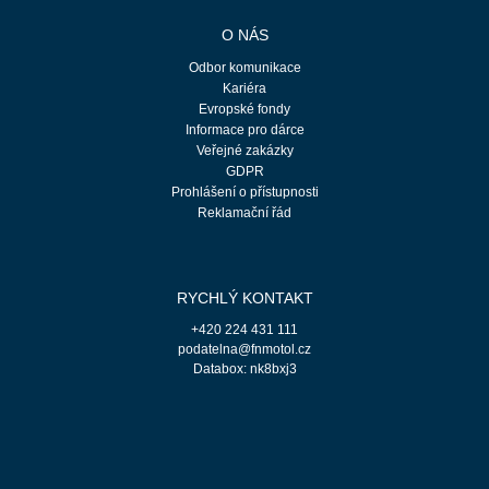
O NÁS
Odbor komunikace
Kariéra
Evropské fondy
Informace pro dárce
Veřejné zakázky
GDPR
Prohlášení o přístupnosti
Reklamační řád
RYCHLÝ KONTAKT
+420 224 431 111
podatelna@fnmotol.cz
Databox: nk8bxj3