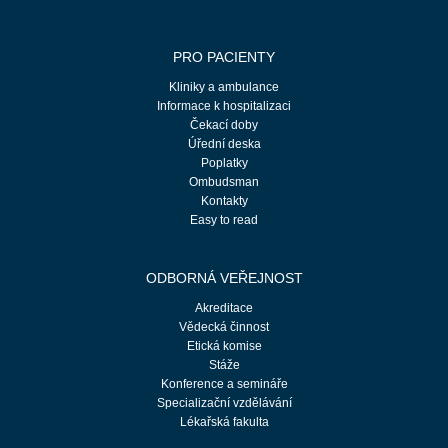
PRO PACIENTY
Kliniky a ambulance
Informace k hospitalizaci
Čekací doby
Úřední deska
Poplatky
Ombudsman
Kontakty
Easy to read
ODBORNÁ VEŘEJNOST
Akreditace
Vědecká činnost
Etická komise
Stáže
Konference a semináře
Specializační vzdělávání
Lékařská fakulta