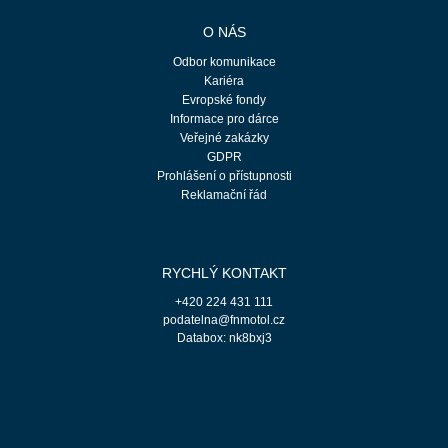
O NÁS
Odbor komunikace
Kariéra
Evropské fondy
Informace pro dárce
Veřejné zakázky
GDPR
Prohlášení o přístupnosti
Reklamační řád
RYCHLÝ KONTAKT
+420 224 431 111
podatelna@fnmotol.cz
Databox: nk8bxj3