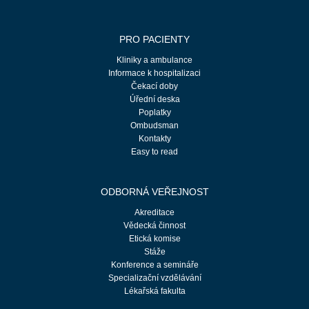
PRO PACIENTY
Kliniky a ambulance
Informace k hospitalizaci
Čekací doby
Úřední deska
Poplatky
Ombudsman
Kontakty
Easy to read
ODBORNÁ VEŘEJNOST
Akreditace
Vědecká činnost
Etická komise
Stáže
Konference a semináře
Specializační vzdělávání
Lékařská fakulta