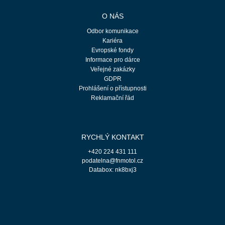
O NÁS
Odbor komunikace
Kariéra
Evropské fondy
Informace pro dárce
Veřejné zakázky
GDPR
Prohlášení o přístupnosti
Reklamační řád
RYCHLÝ KONTAKT
+420 224 431 111
podatelna@fnmotol.cz
Databox: nk8bxj3