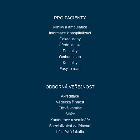
PRO PACIENTY
Kliniky a ambulance
Informace k hospitalizaci
Čekací doby
Úřední deska
Poplatky
Ombudsman
Kontakty
Easy to read
ODBORNÁ VEŘEJNOST
Akreditace
Vědecká činnost
Etická komise
Stáže
Konference a semináře
Specializační vzdělávání
Lékařská fakulta