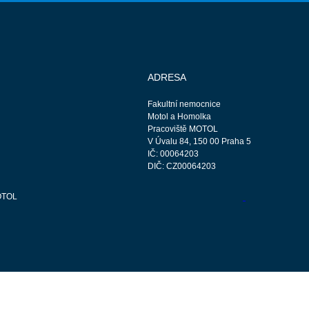
ADRESA
Fakultní nemocnice
Motol a Homolka
Pracoviště MOTOL
V Úvalu 84, 150 00 Praha 5
IČ: 00064203
DIČ: CZ00064203
OTOL