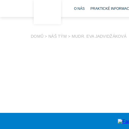
O NÁS
PRAKTICKÉ INFORMA
DOMŮ
>
NÁŠ TÝM
>
MUDR. EVA JADVIDŽÁKOVÁ