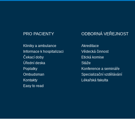
PRO PACIENTY
ODBORNÁ VEŘEJNOST
Kliniky a ambulance
Akreditace
Informace k hospitalizaci
Vědecká činnost
Čekací doby
Etická komise
Úřední deska
Stáže
Poplatky
Konference a semináře
Ombudsman
Specializační vzdělávání
Kontakty
Lékařská fakulta
Easy to read