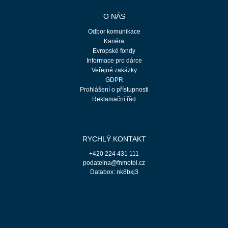
O NÁS
Odbor komunikace
Kariéra
Evropské fondy
Informace pro dárce
Veřejné zakázky
GDPR
Prohlášení o přístupnosti
Reklamační řád
RYCHLÝ KONTAKT
+420 224 431 111
podatelna@fnmotol.cz
Databox: nk8bxj3