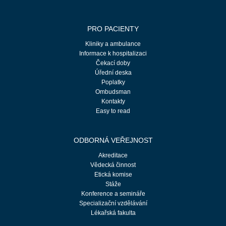
PRO PACIENTY
Kliniky a ambulance
Informace k hospitalizaci
Čekací doby
Úřední deska
Poplatky
Ombudsman
Kontakty
Easy to read
ODBORNÁ VEŘEJNOST
Akreditace
Vědecká činnost
Etická komise
Stáže
Konference a semináře
Specializační vzdělávání
Lékařská fakulta