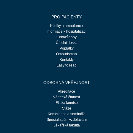
PRO PACIENTY
Kliniky a ambulance
Informace k hospitalizaci
Čekací doby
Úřední deska
Poplatky
Ombudsman
Kontakty
Easy to read
ODBORNÁ VEŘEJNOST
Akreditace
Vědecká činnost
Etická komise
Stáže
Konference a semináře
Specializační vzdělávání
Lékařská fakulta