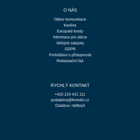
O NÁS
Odbor komunikace
Kariéra
Evropské fondy
Informace pro dárce
Veřejné zakázky
GDPR
Prohlášení o přístupnosti
Reklamační řád
RYCHLÝ KONTAKT
+420 224 431 111
podatelna@fnmotol.cz
Databox: nk8bxj3