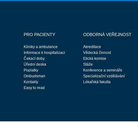
PRO PACIENTY
ODBORNÁ VEŘEJNOST
Kliniky a ambulance
Akreditace
Informace k hospitalizaci
Vědecká činnost
Čekací doby
Etická komise
Úřední deska
Stáže
Poplatky
Konference a semináře
Ombudsman
Specializační vzdělávání
Kontakty
Lékařská fakulta
Easy to read