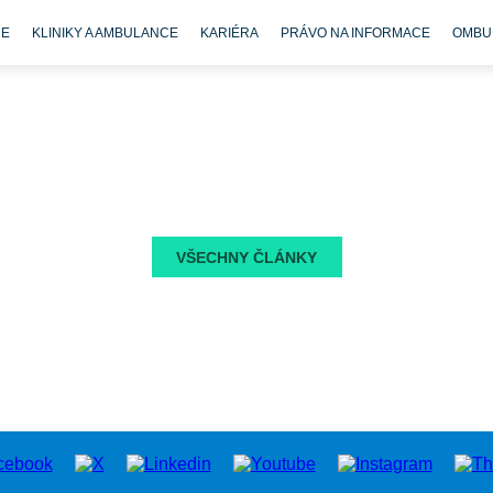
CE
KLINIKY A AMBULANCE
KARIÉRA
PRÁVO NA INFORMACE
OMBU
VŠECHNY ČLÁNKY