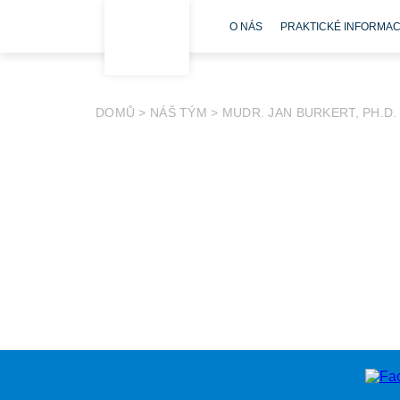
O NÁS
PRAKTICKÉ INFORMA
DOMŮ
>
NÁŠ TÝM
>
MUDR. JAN BURKERT, PH.D.