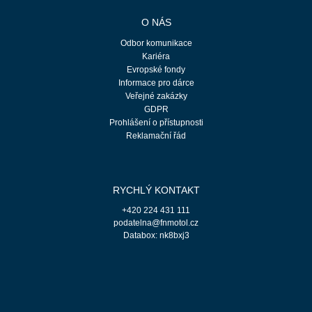
O NÁS
Odbor komunikace
Kariéra
Evropské fondy
Informace pro dárce
Veřejné zakázky
GDPR
Prohlášení o přístupnosti
Reklamační řád
RYCHLÝ KONTAKT
+420 224 431 111
podatelna@fnmotol.cz
Databox: nk8bxj3