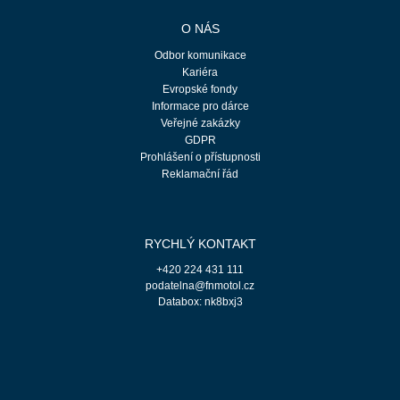
O NÁS
Odbor komunikace
Kariéra
Evropské fondy
Informace pro dárce
Veřejné zakázky
GDPR
Prohlášení o přístupnosti
Reklamační řád
RYCHLÝ KONTAKT
+420 224 431 111
podatelna@fnmotol.cz
Databox: nk8bxj3