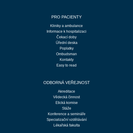
PRO PACIENTY
Kliniky a ambulance
Informace k hospitalizaci
Čekací doby
Úřední deska
Poplatky
Ombudsman
Kontakty
Easy to read
ODBORNÁ VEŘEJNOST
Akreditace
Vědecká činnost
Etická komise
Stáže
Konference a semináře
Specializační vzdělávání
Lékařská fakulta