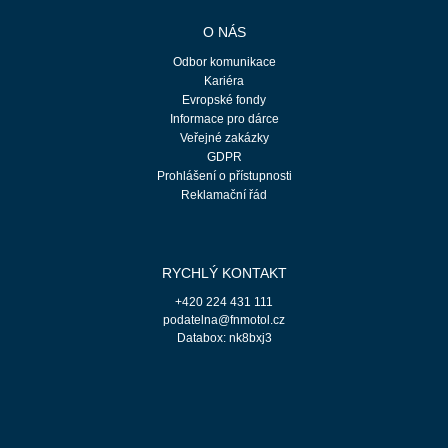
O NÁS
Odbor komunikace
Kariéra
Evropské fondy
Informace pro dárce
Veřejné zakázky
GDPR
Prohlášení o přístupnosti
Reklamační řád
RYCHLÝ KONTAKT
+420 224 431 111
podatelna@fnmotol.cz
Databox: nk8bxj3