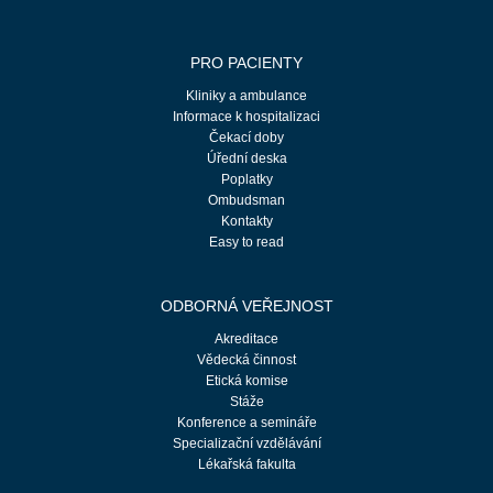
PRO PACIENTY
Kliniky a ambulance
Informace k hospitalizaci
Čekací doby
Úřední deska
Poplatky
Ombudsman
Kontakty
Easy to read
ODBORNÁ VEŘEJNOST
Akreditace
Vědecká činnost
Etická komise
Stáže
Konference a semináře
Specializační vzdělávání
Lékařská fakulta