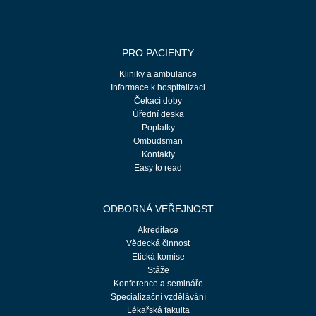
PRO PACIENTY
Kliniky a ambulance
Informace k hospitalizaci
Čekací doby
Úřední deska
Poplatky
Ombudsman
Kontakty
Easy to read
ODBORNÁ VEŘEJNOST
Akreditace
Vědecká činnost
Etická komise
Stáže
Konference a semináře
Specializační vzdělávání
Lékařská fakulta