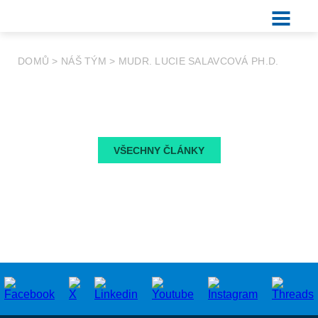
DOMŮ
>
NÁŠ TÝM
>
MUDR. LUCIE SALAVCOVÁ PH.D.
VŠECHNY ČLÁNKY