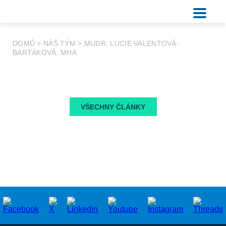
DOMŮ
>
NÁŠ TÝM
>
MUDR. LUCIE VALENTOVÁ-
BARTÁKOVÁ, MHA
VŠECHNY ČLÁNKY