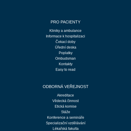
PRO PACIENTY
Kliniky a ambulance
Informace k hospitalizaci
Čekací doby
Úřední deska
Poplatky
Ombudsman
Kontakty
Easy to read
ODBORNÁ VEŘEJNOST
Akreditace
Vědecká činnost
Etická komise
Stáže
Konference a semináře
Specializační vzdělávání
Lékařská fakulta