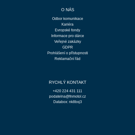
O NÁS
Odbor komunikace
Kariéra
Evropské fondy
Informace pro dárce
Veřejné zakázky
GDPR
Prohlášení o přístupnosti
Reklamační řád
RYCHLÝ KONTAKT
+420 224 431 111
podatelna@fnmotol.cz
Databox: nk8bxj3