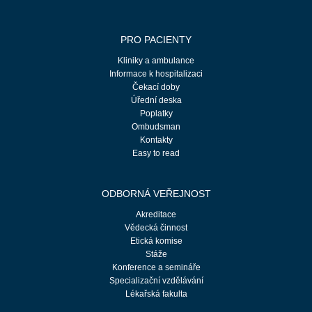
PRO PACIENTY
Kliniky a ambulance
Informace k hospitalizaci
Čekací doby
Úřední deska
Poplatky
Ombudsman
Kontakty
Easy to read
ODBORNÁ VEŘEJNOST
Akreditace
Vědecká činnost
Etická komise
Stáže
Konference a semináře
Specializační vzdělávání
Lékařská fakulta