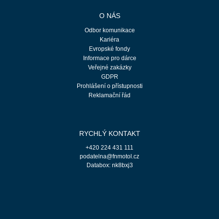
O NÁS
Odbor komunikace
Kariéra
Evropské fondy
Informace pro dárce
Veřejné zakázky
GDPR
Prohlášení o přístupnosti
Reklamační řád
RYCHLÝ KONTAKT
+420 224 431 111
podatelna@fnmotol.cz
Databox: nk8bxj3