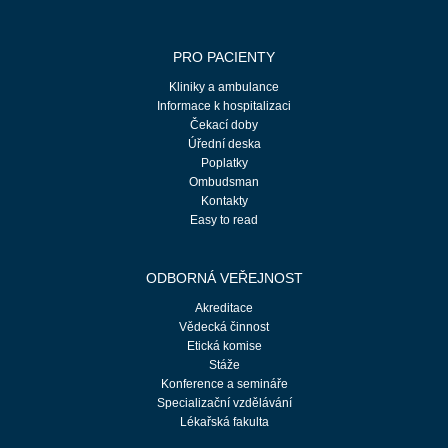
PRO PACIENTY
Kliniky a ambulance
Informace k hospitalizaci
Čekací doby
Úřední deska
Poplatky
Ombudsman
Kontakty
Easy to read
ODBORNÁ VEŘEJNOST
Akreditace
Vědecká činnost
Etická komise
Stáže
Konference a semináře
Specializační vzdělávání
Lékařská fakulta