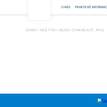
O NÁS
PRAKTICKÉ INFORMA
DOMŮ
>
NÁŠ TÝM
>
MUDR. OTAKAR NYČ, PH.D.