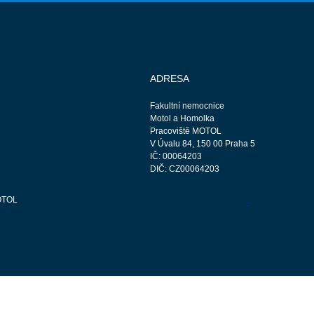
ADRESA
Fakultní nemocnice
Motol a Homolka
Pracoviště MOTOL
V Úvalu 84, 150 00 Praha 5
IČ: 00064203
DIČ: CZ00064203
OTOL