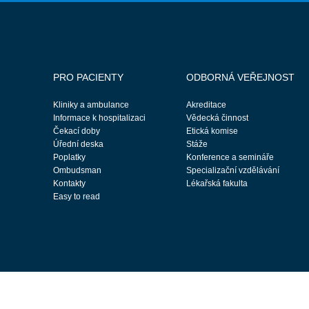
PRO PACIENTY
ODBORNÁ VEŘEJNOST
Kliniky a ambulance
Akreditace
Informace k hospitalizaci
Vědecká činnost
Čekací doby
Etická komise
Úřední deska
Stáže
Poplatky
Konference a semináře
Ombudsman
Specializační vzdělávání
Kontakty
Lékařská fakulta
Easy to read