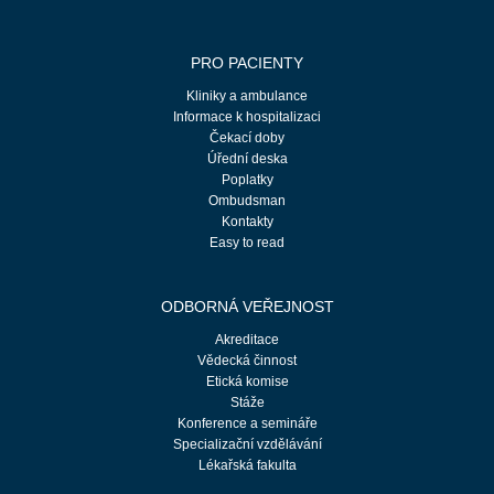
PRO PACIENTY
Kliniky a ambulance
Informace k hospitalizaci
Čekací doby
Úřední deska
Poplatky
Ombudsman
Kontakty
Easy to read
ODBORNÁ VEŘEJNOST
Akreditace
Vědecká činnost
Etická komise
Stáže
Konference a semináře
Specializační vzdělávání
Lékařská fakulta