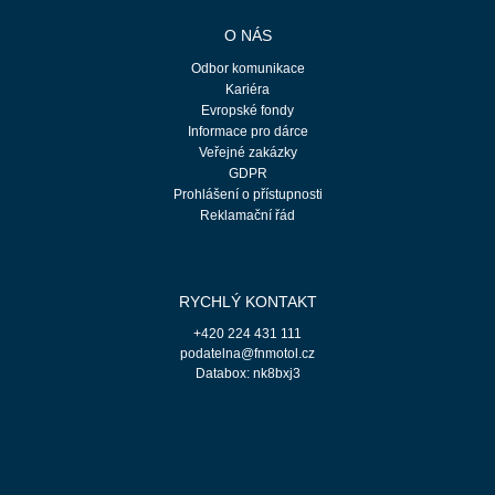
O NÁS
Odbor komunikace
Kariéra
Evropské fondy
Informace pro dárce
Veřejné zakázky
GDPR
Prohlášení o přístupnosti
Reklamační řád
RYCHLÝ KONTAKT
+420 224 431 111
podatelna@fnmotol.cz
Databox: nk8bxj3