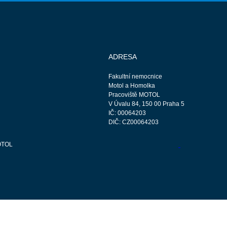
ADRESA
Fakultní nemocnice
Motol a Homolka
Pracoviště MOTOL
V Úvalu 84, 150 00 Praha 5
IČ: 00064203
DIČ: CZ00064203
OTOL