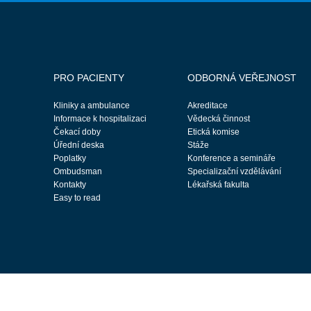
PRO PACIENTY
ODBORNÁ VEŘEJNOST
Kliniky a ambulance
Akreditace
Informace k hospitalizaci
Vědecká činnost
Čekací doby
Etická komise
Úřední deska
Stáže
Poplatky
Konference a semináře
Ombudsman
Specializační vzdělávání
Kontakty
Lékařská fakulta
Easy to read