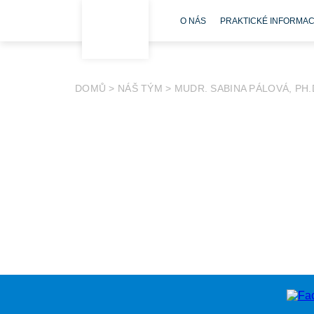
O NÁS
PRAKTICKÉ INFORMA
DOMŮ
>
NÁŠ TÝM
>
MUDR. SABINA PÁLOVÁ, PH.