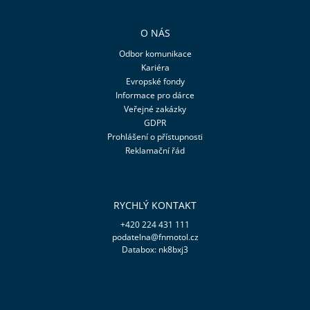
O NÁS
Odbor komunikace
Kariéra
Evropské fondy
Informace pro dárce
Veřejné zakázky
GDPR
Prohlášení o přístupnosti
Reklamační řád
RYCHLÝ KONTAKT
+420 224 431 111
podatelna@fnmotol.cz
Databox: nk8bxj3