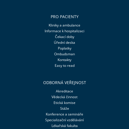
PRO PACIENTY
Kliniky a ambulance
Informace k hospitalizaci
Čekací doby
Úřední deska
Poplatky
Ombudsman
Kontakty
Easy to read
ODBORNÁ VEŘEJNOST
Akreditace
Vědecká činnost
Etická komise
Stáže
Konference a semináře
Specializační vzdělávání
Lékařská fakulta